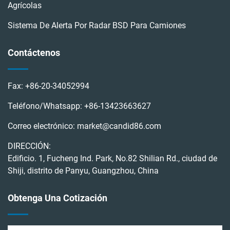
Agrícolas
Sistema De Alerta Por Radar BSD Para Camiones
Contáctenos
Fax:
+86-20-34052994
Teléfono/Whatsapp:
+86-13423663627
Correo electrónico:
market@candid86.com
DIRECCIÓN:
Edificio. 1, Fucheng Ind. Park, No.82 Shilian Rd., ciudad de
Shiji, distrito de Panyu, Guangzhou, China
Obtenga Una Cotización