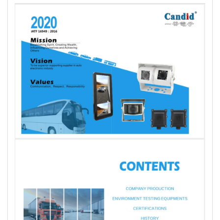
Manual de usuario de Hello CAM9.30