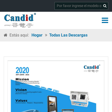
Estás aquí:
Hogar
Todas Las Descargas