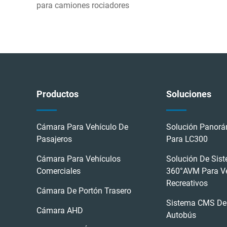
para camiones rociadores
Productos
Soluciones
Cámara Para Vehículo De
Solución Panorá
Pasajeros
Para LC300
Cámara Para Vehículos
Solución De Sis
Comerciales
360°AVM Para V
Recreativos
Cámara De Portón Trasero
Sistema CMS De 
Cámara AHD
Autobús