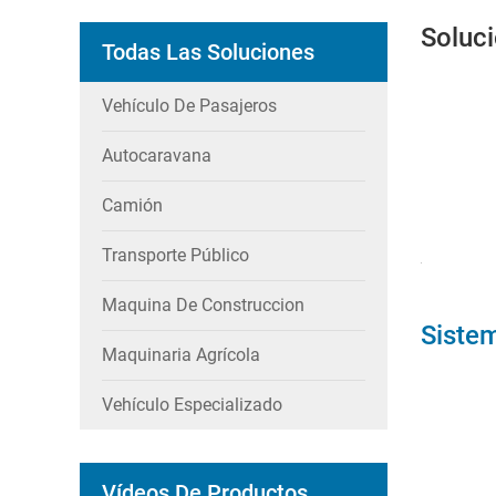
Soluc
Todas Las Soluciones
Vehículo De Pasajeros
Autocaravana
Camión
Transporte Público
Maquina De Construccion
Sistem
Maquinaria Agrícola
Vehículo Especializado
Vídeos De Productos