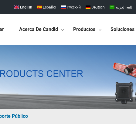
English
Español
Pусский
Deutsch
اللغة العربية
ar
Acerca De Candid
Productos
Soluciones
porte Público