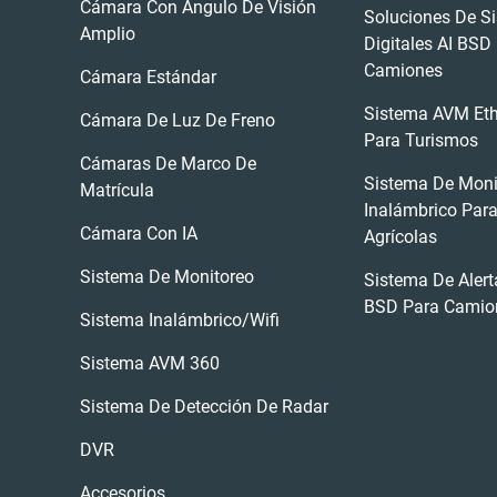
Cámara Con Ángulo De Visión
Soluciones De S
Amplio
Digitales AI BSD
Camiones
Cámara Estándar
Sistema AVM Eth
Cámara De Luz De Freno
Para Turismos
Cámaras De Marco De
Sistema De Moni
Matrícula
Inalámbrico Para
Cámara Con IA
Agrícolas
Sistema De Monitoreo
Sistema De Alert
BSD Para Camio
Sistema Inalámbrico/wifi
Sistema AVM 360
Sistema De Detección De Radar
DVR
Accesorios