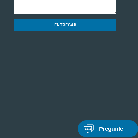
ENTREGAR
Pregunte