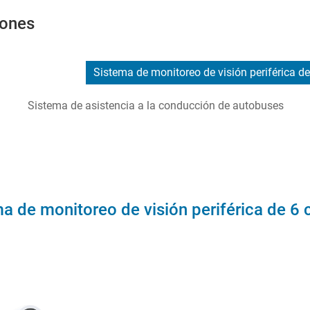
iones
Sistema de monitoreo de visión periférica d
Sistema de asistencia a la conducción de autobuses
a de monitoreo de visión periférica de 6