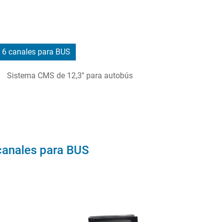
e 6 canales para BUS
Sistema CMS de 12,3'' para autobús
 canales para BUS