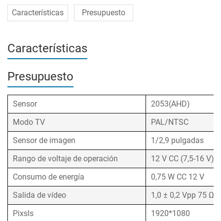
Características
Presupuesto
Características
Presupuesto
Sensor
2053(AHD)
Modo TV
PAL/NTSC
Sensor de imagen
1/2,9 pulgadas
Rango de voltaje de operación
12 V CC (7,5-16 V)
Consumo de energía
0,75 W CC 12 V
Salida de vídeo
1,0 ± 0,2 Vpp 75 Ω
Pixsls
1920*1080