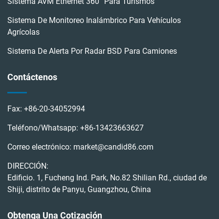
Sistema AVM Ethernet 360° Para Turismos
Sistema De Monitoreo Inalámbrico Para Vehículos
Agrícolas
Sistema De Alerta Por Radar BSD Para Camiones
Contáctenos
Fax:
+86-20-34052994
Teléfono/Whatsapp:
+86-13423663627
Correo electrónico:
market@candid86.com
DIRECCIÓN:
Edificio. 1, Fucheng Ind. Park, No.82 Shilian Rd., ciudad de
Shiji, distrito de Panyu, Guangzhou, China
Obtenga Una Cotización