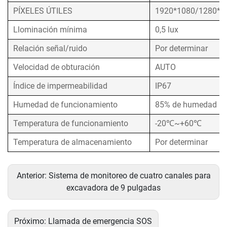
PÍXELES ÚTILES
1920*1080/1280*7
Llominación mínima
0,5 lux
Relación señal/ruido
Por determinar
Velocidad de obturación
AUTO
Índice de impermeabilidad
IP67
Humedad de funcionamiento
85% de humedad rel
Temperatura de funcionamiento
-20℃~+60℃
Temperatura de almacenamiento
Por determinar
Anterior:
Sistema de monitoreo de cuatro canales para
excavadora de 9 pulgadas
Próximo:
Llamada de emergencia SOS