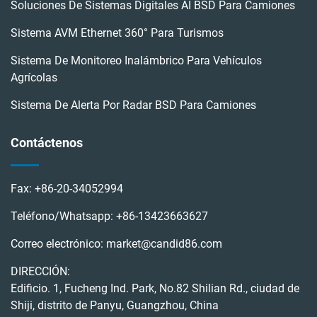
Soluciones De Sistemas Digitales AI BSD Para Camiones
Sistema AVM Ethernet 360° Para Turismos
Sistema De Monitoreo Inalámbrico Para Vehículos
Agrícolas
Sistema De Alerta Por Radar BSD Para Camiones
Contáctenos
Fax:
+86-20-34052994
Teléfono/Whatsapp:
+86-13423663627
Correo electrónico:
market@candid86.com
DIRECCIÓN:
Edificio. 1, Fucheng Ind. Park, No.82 Shilian Rd., ciudad de
Shiji, distrito de Panyu, Guangzhou, China