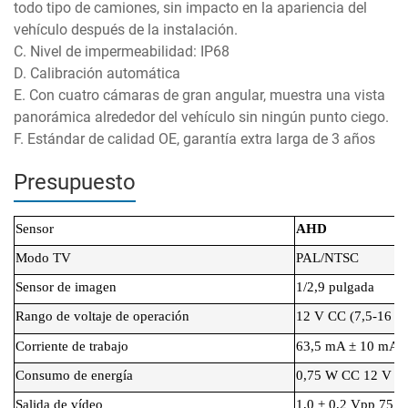
todo tipo de camiones, sin impacto en la apariencia del
vehículo después de la instalación.
C. Nivel de impermeabilidad: IP68
D. Calibración automática
E. Con cuatro cámaras de gran angular, muestra una vista
panorámica alrededor del vehículo sin ningún punto ciego.
F. Estándar de calidad OE, garantía extra larga de 3 años
Presupuesto
Sensor
AHD
Modo TV
PAL/NTSC
Sensor de imagen
1/2,9 pulgada
Rango de voltaje de operación
12 V CC (7,5-16 V
Corriente de trabajo
63,5 mA ± 10 mA
Consumo de energía
0,75 W CC 12 V
Salida de vídeo
1,0 ± 0,2 Vpp 75 Ω