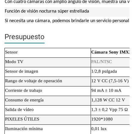
Con cuatro cámaras con amplio ángulo de visión, muestra una vist
Función de visión nocturna súper estrellada
Si necesita una cámara, podemos brindarle un servicio personaliz
Presupuesto
Sensor
Cámara Sony IMX22
Modo TV
PAL/NTSC
Sensor de imagen
1/2,8 pulgada
Rango de voltaje de operación
12 V CC (7,5-16 V)
Corriente de trabajo
94 mA ± 10 mA
Consumo de energía
1,128 W CC 12 V
Salida de vídeo
1,3 ± 0,2 Vpp 75 Ω
PIXELES ÚTILES
1920*1080
Iluminación mínima
0,01 lux