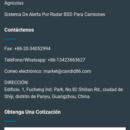
Agrícolas
Sistema De Alerta Por Radar BSD Para Camiones
Contáctenos
Fax:
+86-20-34052994
Teléfono/Whatsapp:
+86-13423663627
Correo electrónico:
market@candid86.com
DIRECCIÓN:
Edificio. 1, Fucheng Ind. Park, No.82 Shilian Rd., ciudad de
Shiji, distrito de Panyu, Guangzhou, China
Obtenga Una Cotización