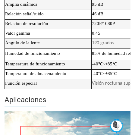
Amplia dinámica
95 dB
Relación señal/ruido
46 dB
Relación de resolución
720P/1080P
Valor gamma
0,45
Ángulo de la lente
190 grados
Humedad de funcionamiento
85% de humedad relat
Temperatura de funcionamiento
-40℃~+85℃
Temperatura de almacenamiento
-40℃~+85℃
Función especial
Visión nocturna super
Aplicaciones